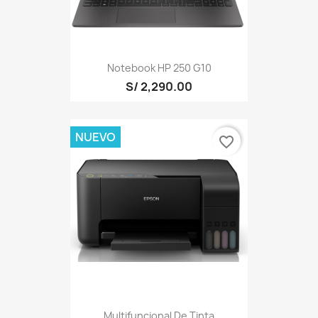
Notebook HP 250 G10
S/ 2,290.00
NUEVO
favorite_border
Multifuncional De Tinta