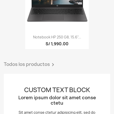
Notebook HP 250 G8, 15.6"...
S/ 1,990.00
Todos los productos

CUSTOM TEXT BLOCK
Lorem ipsum dolor sit amet conse
ctetu
Sit amet conse ctetur adipisicing elit, sed do