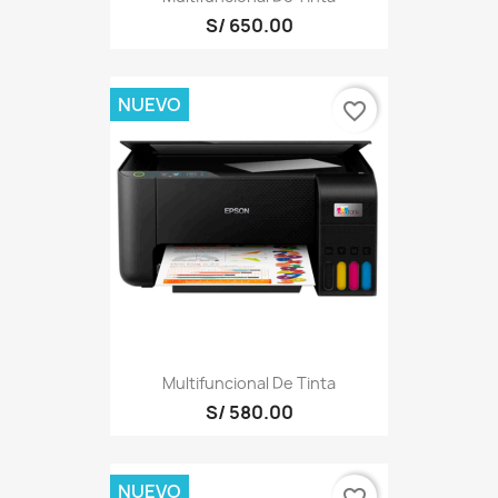
S/ 650.00
NUEVO
favorite_border
Multifuncional De Tinta
S/ 580.00
NUEVO