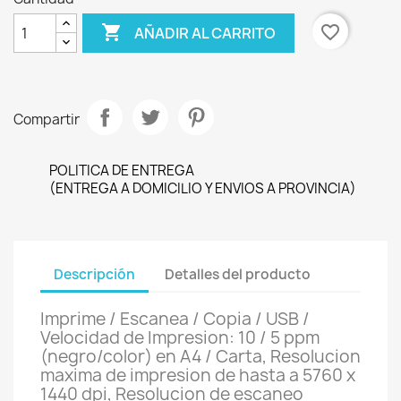

favorite_border
AÑADIR AL CARRITO
Compartir
POLITICA DE ENTREGA
(ENTREGA A DOMICILIO Y ENVIOS A PROVINCIA)
Descripción
Detalles del producto
Imprime / Escanea / Copia / USB /
Velocidad de Impresion: 10 / 5 ppm
(negro/color) en A4 / Carta, Resolucion
maxima de impresion de hasta a 5760 x
1440 dpi, Resolucion de escaneo